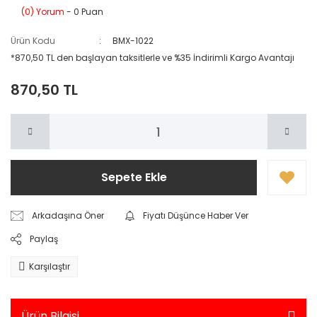
(0) Yorum
- 0 Puan
Ürün Kodu
BMX-1022
*870,50 TL den başlayan taksitlerle ve %35 İndirimli Kargo Avantajı
870,50 TL
Sepete Ekle
Arkadaşına Öner
Fiyatı Düşünce Haber Ver
Paylaş
Karşılaştır
Ürün Bilgisi