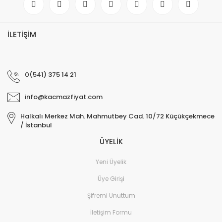
İLETİŞİM
0(541) 375 14 21
info@kacmazfiyat.com
Halkalı Merkez Mah. Mahmutbey Cad. 10/72 Küçükçekmece
/ İstanbul
ÜYELİK
Yeni Üyelik
Üye Girişi
Şifremi Unuttum
İletişim Formu