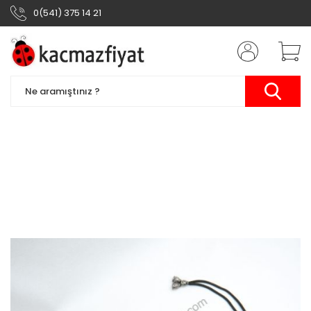
0(541) 375 14 21