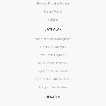
Havale Bildirim Formu
Kargo Takibi
İletişim
SAYFALAR
Mesafeli Satış Sözleşmesi
Gizlilik ve Güvenlik
İptal İade Koşullari
Kişisel Veriler Politikası
Bıçaklarda HRC nedir?
Bıçaklarda Sertliğin Önemi
Kargo Ücret Tarifesi
HESABIM