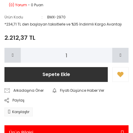
(0) Yorum
- 0 Puan
Ürün Kodu
BMX-2970
*234,71 TL den başlayan taksitlerle ve %35 İndirimli Kargo Avantajı
2.212,37 TL
Sepete Ekle
Arkadaşına Öner
Fiyatı Düşünce Haber Ver
Paylaş
Karşılaştır
Ürün Bilgisi