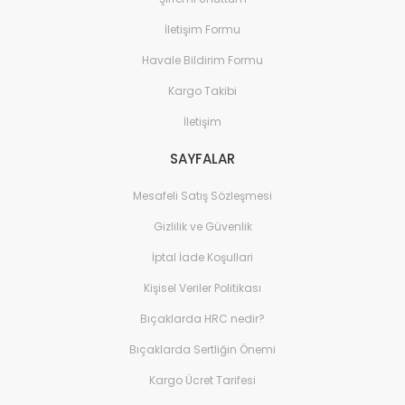
İletişim Formu
Havale Bildirim Formu
Kargo Takibi
İletişim
SAYFALAR
Mesafeli Satış Sözleşmesi
Gizlilik ve Güvenlik
İptal İade Koşullari
Kişisel Veriler Politikası
Bıçaklarda HRC nedir?
Bıçaklarda Sertliğin Önemi
Kargo Ücret Tarifesi