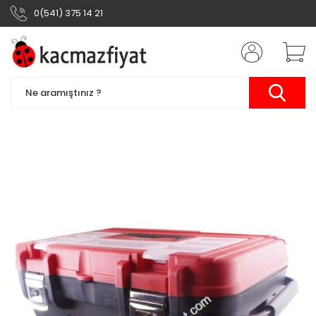
0(541) 375 14 21