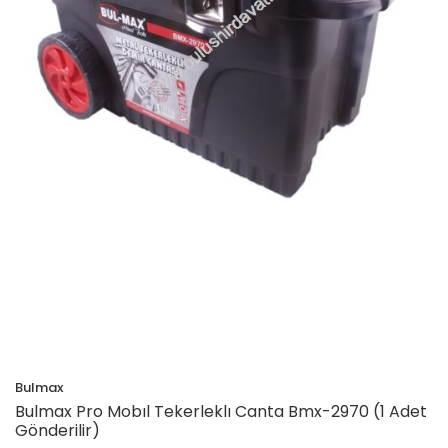
Bulmax
Bulmax Pro Mobıl Tekerleklı Canta Bmx-2970 (1 Adet
Gönderilir)