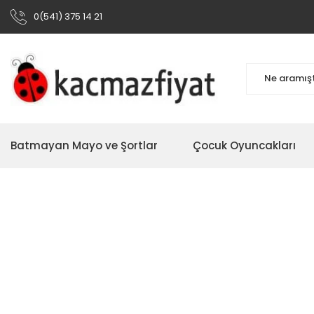
0(541) 375 14 21
Batmayan Mayo ve Şortlar
Çocuk Oyuncakları