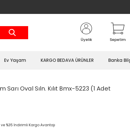
Üyelik
Sepetim
Ev Yaşam
KARGO BEDAVA ÜRÜNLER
Banka Bil
arı Oval Sıln. Kılıt Bmx-5223 (1 Adet
 ve %35 İndirimli Kargo Avantajı