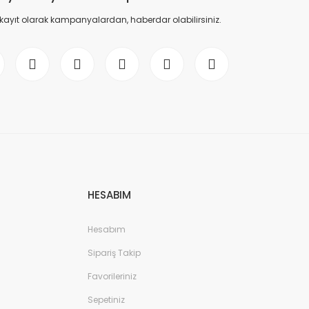
 kayıt olarak kampanyalardan, haberdar olabilirsiniz.
HESABIM
Hesabım
Sipariş Takip
Favorileriniz
Sepetiniz