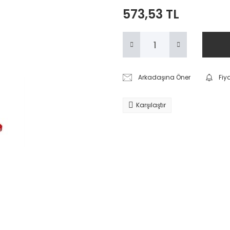
573,53 TL
Arkadaşına Öner
Fiy
Karşılaştır