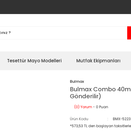
Tesettür Mayo Modelleri
Mutfak Ekipmanları
Bulmax
Bulmax Combo 40mm S
Gönderilir)
(0) Yorum
- 0 Puan
Ürün Kodu
BMX-5223
*573,53 TL den başlayan taksitlerle