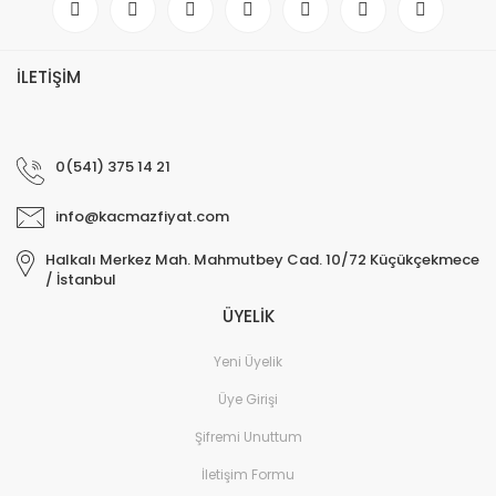
İLETİŞİM
0(541) 375 14 21
info@kacmazfiyat.com
Halkalı Merkez Mah. Mahmutbey Cad. 10/72 Küçükçekmece
/ İstanbul
ÜYELİK
Yeni Üyelik
Üye Girişi
Şifremi Unuttum
İletişim Formu