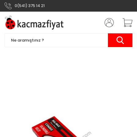
0(541) 375 14 21