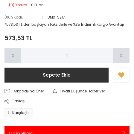
(0) Yorum
- 0 Puan
Ürün Kodu
BMX-5217
*573,53 TL den başlayan taksitlerle ve %35 İndirimli Kargo Avantajı
573,53 TL
Sepete Ekle
Arkadaşına Öner
Fiyatı Düşünce Haber Ver
Paylaş
Karşılaştır
Ürün Bilgisi