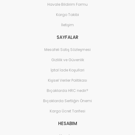
Havale Bildirim Formu
Kargo Takibi
İletişim
SAYFALAR
Mesafeli Satış Sözleşmesi
Gizlilik ve Güvenlik
İptal İade Koşullari
Kişisel Veriler Politikası
Bıçaklarda HRC nedir?
Bıçaklarda Sertliğin Önemi
Kargo Ücret Tarifesi
HESABIM