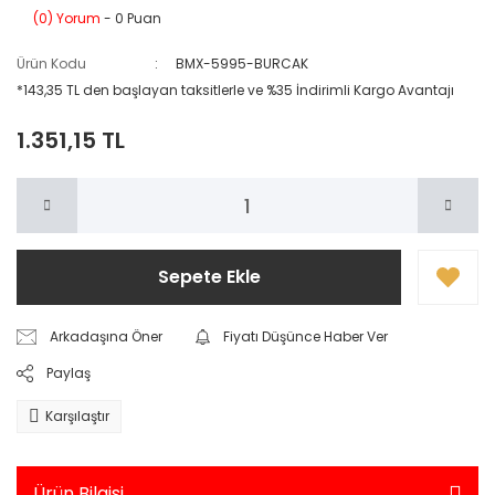
(0) Yorum
- 0 Puan
Ürün Kodu
BMX-5995-BURCAK
*143,35 TL den başlayan taksitlerle ve %35 İndirimli Kargo Avantajı
1.351,15 TL
Sepete Ekle
Arkadaşına Öner
Fiyatı Düşünce Haber Ver
Paylaş
Karşılaştır
Ürün Bilgisi