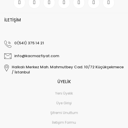
İLETİŞİM
0(541) 375 14 21
info@kacmazfiyat.com
Halkalı Merkez Mah. Mahmutbey Cad. 10/72 Küçükçekmece
/ İstanbul
ÜYELİK
Yeni Üyelik
Üye Girişi
Şifremi Unuttum
İletişim Formu