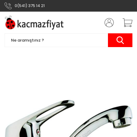
0(541) 375 14 21