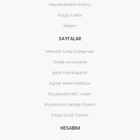
Havale Bildirim Formu
Kargo Takibi
İletişim
SAYFALAR
Mesafeli Satış Sözleşmesi
Gizlilik ve Güvenlik
İptal İade Koşullari
Kişisel Veriler Politikası
Bıçaklarda HRC nedir?
Bıçaklarda Sertliğin Önemi
Kargo Ücret Tarifesi
HESABIM