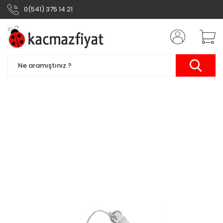
0(541) 375 14 21