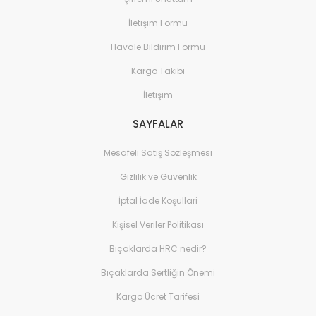
İletişim Formu
Havale Bildirim Formu
Kargo Takibi
İletişim
SAYFALAR
Mesafeli Satış Sözleşmesi
Gizlilik ve Güvenlik
İptal İade Koşullari
Kişisel Veriler Politikası
Bıçaklarda HRC nedir?
Bıçaklarda Sertliğin Önemi
Kargo Ücret Tarifesi