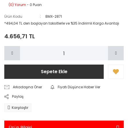
(0) Yorum
- 0 Puan
Ürün Kodu
BMX-2871
*494,04 TL den başlayan taksitlerle ve %35 İndirimli Kargo Avantajı
4.656,71 TL
Sepete Ekle
Arkadaşına Öner
Fiyatı Düşünce Haber Ver
Paylaş
Karşılaştır
Ürün Bilgisi