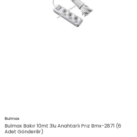
Bulmax
Bulmax Bakır 10mt 3lu Anahtarlı Prız Bmx-2871 (6
Adet Gönderilir)