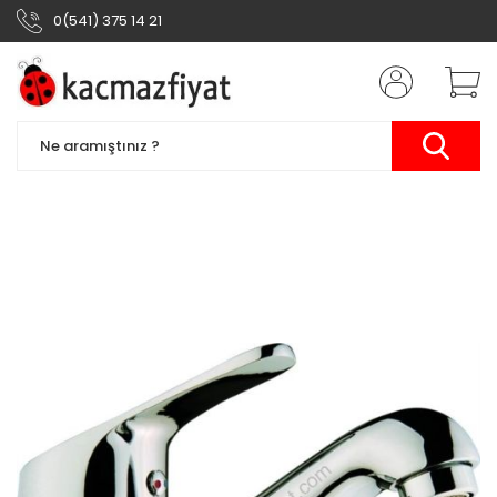
0(541) 375 14 21