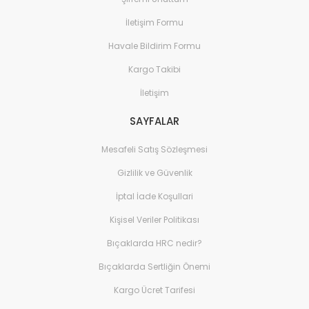
İletişim Formu
Havale Bildirim Formu
Kargo Takibi
İletişim
SAYFALAR
Mesafeli Satış Sözleşmesi
Gizlilik ve Güvenlik
İptal İade Koşullari
Kişisel Veriler Politikası
Bıçaklarda HRC nedir?
Bıçaklarda Sertliğin Önemi
Kargo Ücret Tarifesi