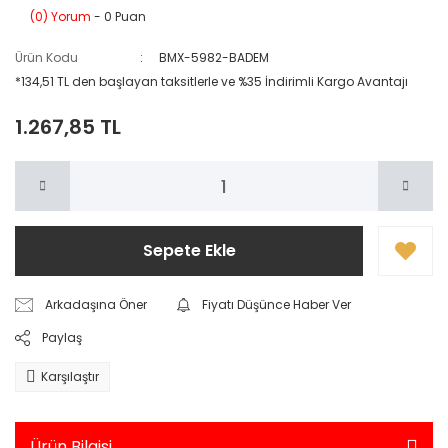
(0) Yorum
- 0 Puan
Ürün Kodu
BMX-5982-BADEM
*134,51 TL den başlayan taksitlerle ve %35 İndirimli Kargo Avantajı
1.267,85 TL
Sepete Ekle
Arkadaşına Öner
Fiyatı Düşünce Haber Ver
Paylaş
Karşılaştır
Ürün Bilgisi