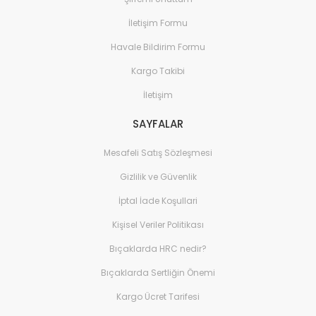
İletişim Formu
Havale Bildirim Formu
Kargo Takibi
İletişim
SAYFALAR
Mesafeli Satış Sözleşmesi
Gizlilik ve Güvenlik
İptal İade Koşullari
Kişisel Veriler Politikası
Bıçaklarda HRC nedir?
Bıçaklarda Sertliğin Önemi
Kargo Ücret Tarifesi