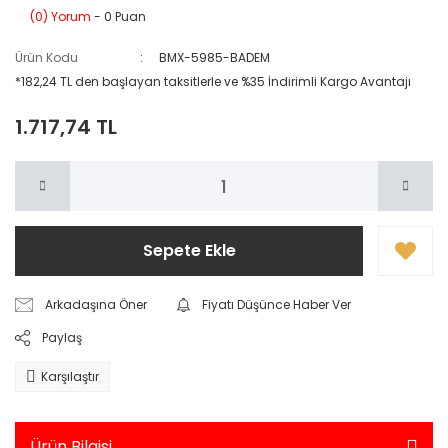
(0) Yorum
- 0 Puan
Ürün Kodu
BMX-5985-BADEM
*182,24 TL den başlayan taksitlerle ve %35 İndirimli Kargo Avantajı
1.717,74 TL
Sepete Ekle
Arkadaşına Öner
Fiyatı Düşünce Haber Ver
Paylaş
Karşılaştır
Ürün Bilgisi