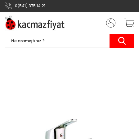
0(541) 375 14 21