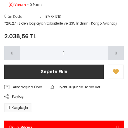
(0) Yorum
- 0 Puan
Ürün Kodu
BMX-1713
*216,27 TL den başlayan taksitlerle ve %35 İndirimli Kargo Avantajı
2.038,56 TL
Sepete Ekle
Arkadaşına Öner
Fiyatı Düşünce Haber Ver
Paylaş
Karşılaştır
Ürün Bilgisi