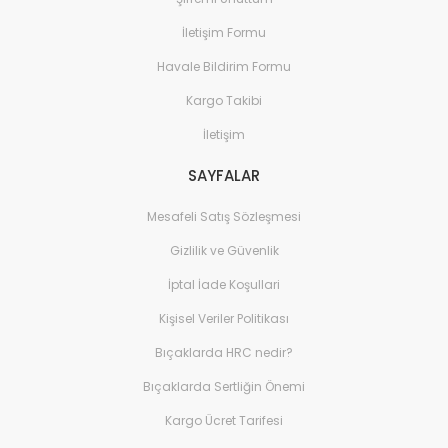
İletişim Formu
Havale Bildirim Formu
Kargo Takibi
İletişim
SAYFALAR
Mesafeli Satış Sözleşmesi
Gizlilik ve Güvenlik
İptal İade Koşullari
Kişisel Veriler Politikası
Bıçaklarda HRC nedir?
Bıçaklarda Sertliğin Önemi
Kargo Ücret Tarifesi