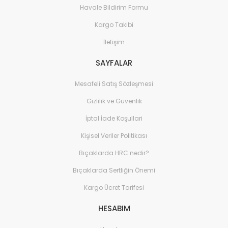
Havale Bildirim Formu
Kargo Takibi
İletişim
SAYFALAR
Mesafeli Satış Sözleşmesi
Gizlilik ve Güvenlik
İptal İade Koşullari
Kişisel Veriler Politikası
Bıçaklarda HRC nedir?
Bıçaklarda Sertliğin Önemi
Kargo Ücret Tarifesi
HESABIM