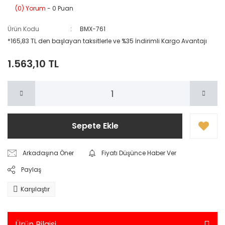
(0) Yorum
- 0 Puan
Ürün Kodu
BMX-761
*165,83 TL den başlayan taksitlerle ve %35 İndirimli Kargo Avantajı
1.563,10 TL
Sepete Ekle
Arkadaşına Öner
Fiyatı Düşünce Haber Ver
Paylaş
Karşılaştır
Ürün Bilgisi