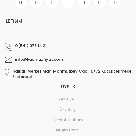
İLETİŞİM
0(541) 375 14 21
info@kacmazfiyat.com
Halkalı Merkez Mah. Mahmutbey Cad. 10/72 Küçükçekmece
/ İstanbul
ÜYELİK
Yeni Üyelik
Üye Girişi
Şifremi Unuttum
İletişim Formu