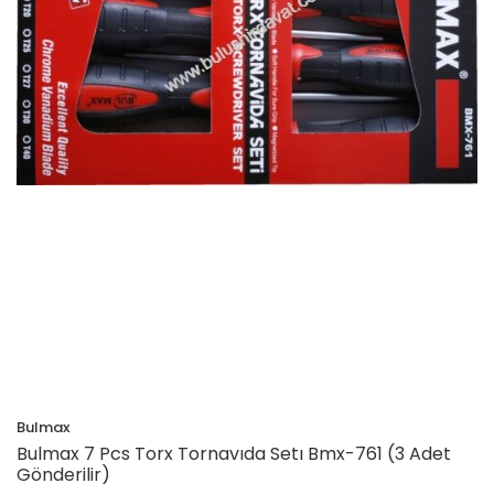
Bulmax
Bulmax 7 Pcs Torx Tornavıda Setı Bmx-761 (3 Adet
Gönderilir)