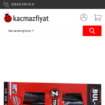
0(541) 375 14 21