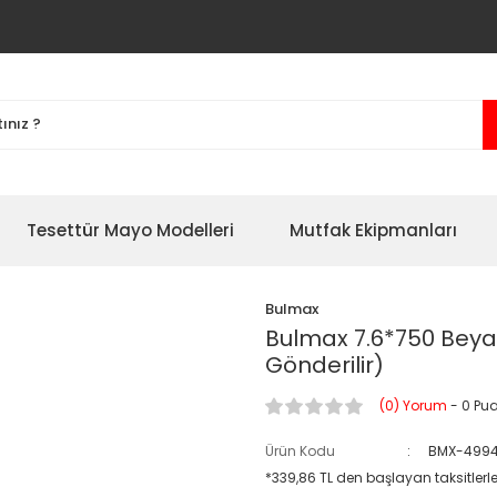
Tesettür Mayo Modelleri
Mutfak Ekipmanları
Bulmax
Bulmax 7.6*750 Beya
Gönderilir)
(0) Yorum
- 0 Pu
Ürün Kodu
BMX-499
*339,86 TL den başlayan taksitlerle