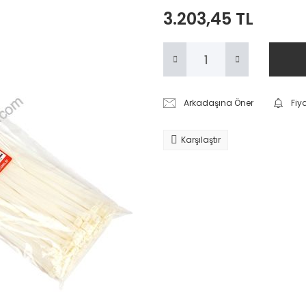
3.203,45 TL
Arkadaşına Öner
Fiy
Karşılaştır