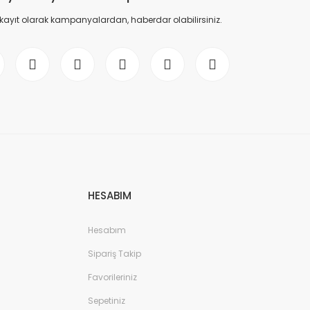
 kayıt olarak kampanyalardan, haberdar olabilirsiniz.
HESABIM
Hesabım
Sipariş Takip
Favorileriniz
Sepetiniz