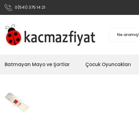
0(541) 375 14 21
Batmayan Mayo ve Şortlar
Çocuk Oyuncakları