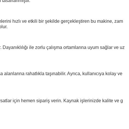
 tasarlanmıştır.
ini hızlı ve etkili bir şekilde gerçekleştiren bu makine, zam
lur.
 Dayanıklılığı ile zorlu çalışma ortamlarına uyum sağlar ve uz
 alanlarına rahatlıkla taşınabilir. Ayrıca, kullanıcıya kolay ve
ırsatlar için hemen sipariş verin. Kaynak işlerinizde kalite ve g