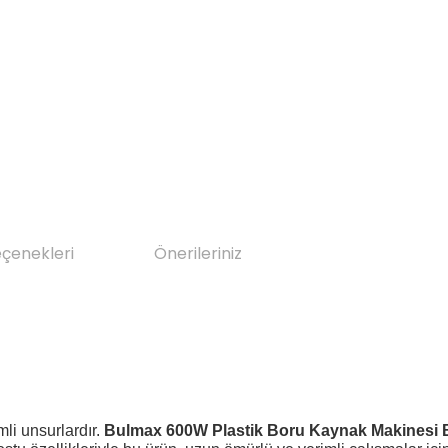
eçenekleri
Önerileriniz
li unsurlardır.
Bulmax 600W Plastik Boru Kaynak Makinesi