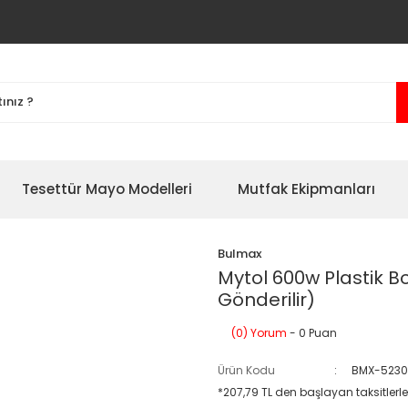
Tesettür Mayo Modelleri
Mutfak Ekipmanları
Bulmax
Mytol 600w Plastik 
Gönderilir)
(0) Yorum
- 0 Puan
Ürün Kodu
BMX-523
*207,79 TL den başlayan taksitlerle