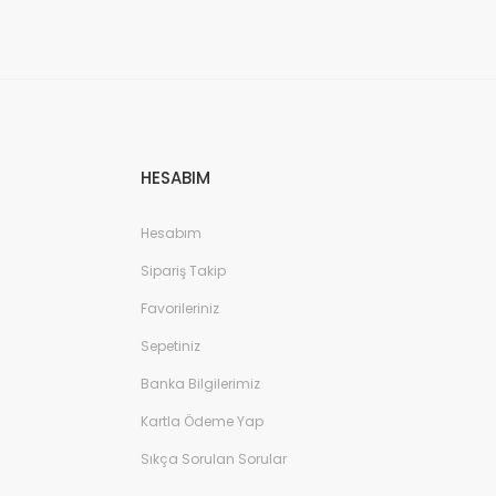
HESABIM
Hesabım
Sipariş Takip
Favorileriniz
Sepetiniz
Banka Bilgilerimiz
Kartla Ödeme Yap
Sıkça Sorulan Sorular