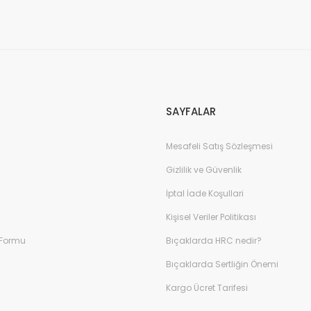
Gönder
SAYFALAR
Mesafeli Satış Sözleşmesi
Gizlilik ve Güvenlik
İptal İade Koşullari
Kişisel Veriler Politikası
 Formu
Bıçaklarda HRC nedir?
Bıçaklarda Sertliğin Önemi
Kargo Ücret Tarifesi