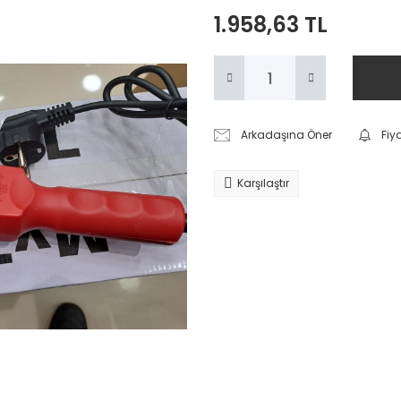
1.958,63 TL
Arkadaşına Öner
Fiy
Karşılaştır