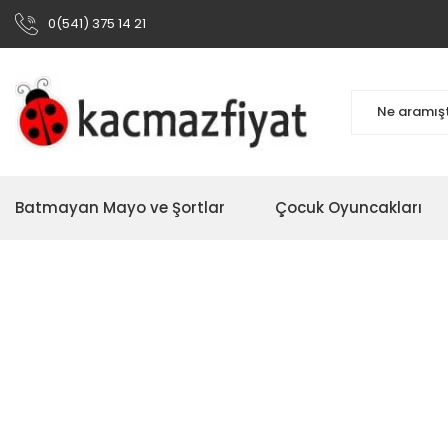
0(541) 375 14 21
Batmayan Mayo ve Şortlar
Çocuk Oyuncakları