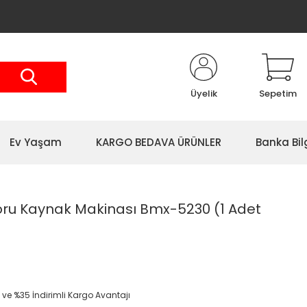
Üyelik
Sepetim
Ev Yaşam
KARGO BEDAVA ÜRÜNLER
Banka Bil
Boru Kaynak Makinası Bmx-5230 (1 Adet
0
 ve %35 İndirimli Kargo Avantajı