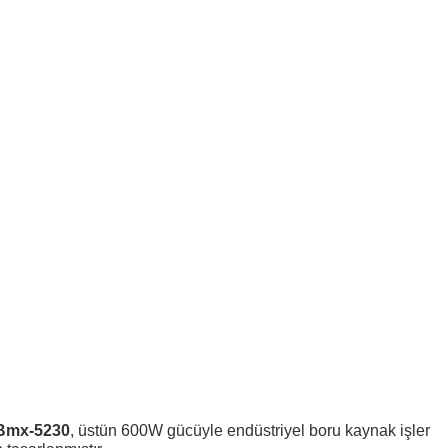
 Bmx-5230
, üstün 600W gücüyle endüstriyel boru kaynak işler