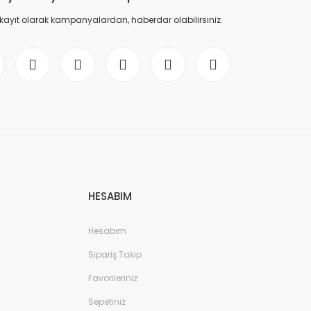
 kayıt olarak kampanyalardan, haberdar olabilirsiniz.
HESABIM
Hesabım
Sipariş Takip
Favorileriniz
Sepetiniz