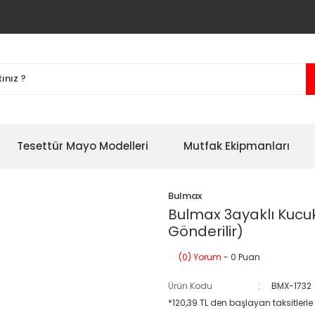
Tesettür Mayo Modelleri
Mutfak Ekipmanları
Bulmax
Bulmax 3ayaklı Kucu
Gönderilir)
(0) Yorum
- 0 Puan
Ürün Kodu
BMX-1732
*120,39 TL den başlayan taksitlerle