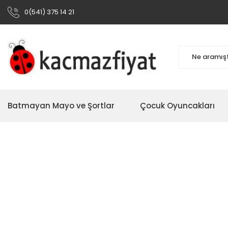
0(541) 375 14 21
Batmayan Mayo ve Şortlar
Çocuk Oyuncakları