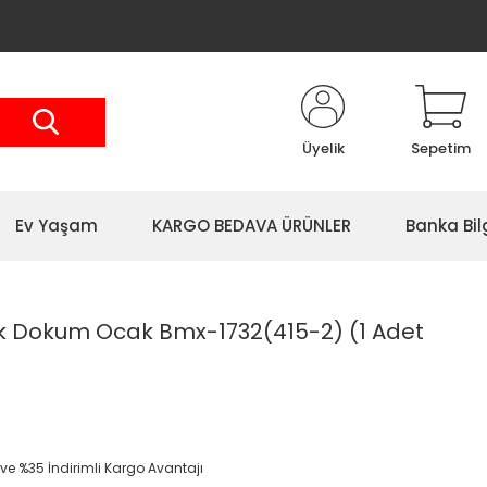
Üyelik
Sepetim
Ev Yaşam
KARGO BEDAVA ÜRÜNLER
Banka Bil
k Dokum Ocak Bmx-1732(415-2) (1 Adet
 ve %35 İndirimli Kargo Avantajı