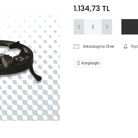
1.134,73 TL
Arkadaşına Öner
Fiy
Karşılaştır