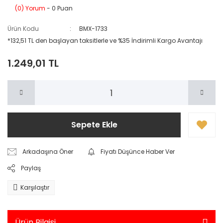
(0) Yorum
- 0 Puan
Ürün Kodu
BMX-1733
*132,51 TL den başlayan taksitlerle ve %35 İndirimli Kargo Avantajı
1.249,01 TL
Sepete Ekle
Arkadaşına Öner
Fiyatı Düşünce Haber Ver
Paylaş
Karşılaştır
Ürün Bilgisi