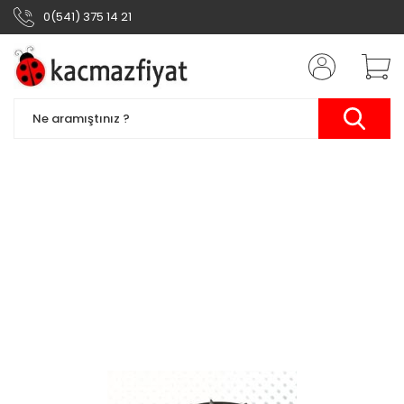
0(541) 375 14 21