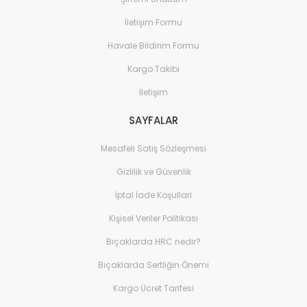
İletişim Formu
Havale Bildirim Formu
Kargo Takibi
İletişim
SAYFALAR
Mesafeli Satış Sözleşmesi
Gizlilik ve Güvenlik
İptal İade Koşullari
Kişisel Veriler Politikası
Bıçaklarda HRC nedir?
Bıçaklarda Sertliğin Önemi
Kargo Ücret Tarifesi