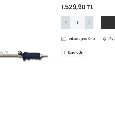
1.529,90 TL
Arkadaşına Öner
Fiy
Karşılaştır