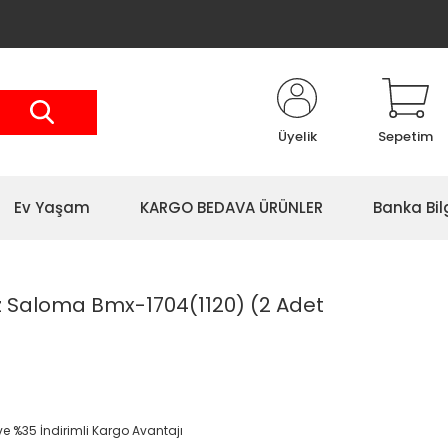
Üyelik
Sepetim
Ev Yaşam
KARGO BEDAVA ÜRÜNLER
Banka Bil
 Saloma Bmx-1704(1120) (2 Adet
 ve %35 İndirimli Kargo Avantajı