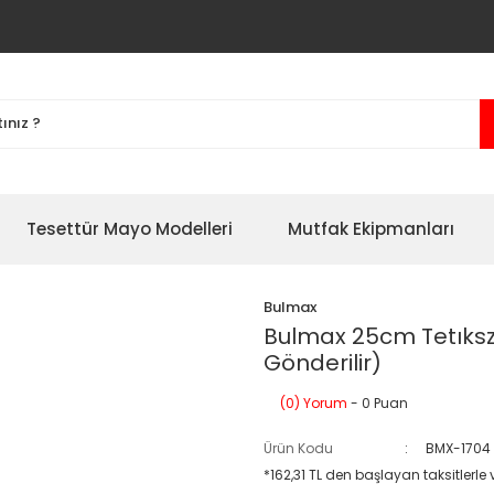
Tesettür Mayo Modelleri
Mutfak Ekipmanları
Bulmax
Bulmax 25cm Tetıksz
Gönderilir)
(0) Yorum
- 0 Puan
Ürün Kodu
BMX-1704
*162,31 TL den başlayan taksitlerle