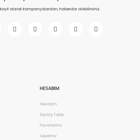
 kayıt olarak kampanyalardan, haberdar olabilirsiniz.
HESABIM
Hesabım
Sipariş Takip
Favorileriniz
Sepetiniz