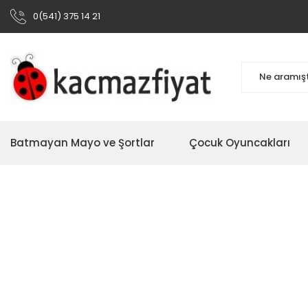
0(541) 375 14 21
Batmayan Mayo ve Şortlar
Çocuk Oyuncakları