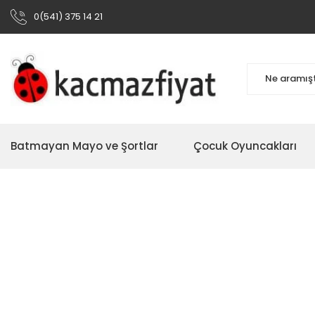
0(541) 375 14 21
Batmayan Mayo ve Şortlar
Çocuk Oyuncakları