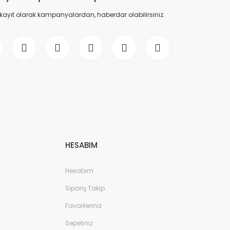
 kayıt olarak kampanyalardan, haberdar olabilirsiniz.
HESABIM
Hesabım
Sipariş Takip
Favorileriniz
Sepetiniz