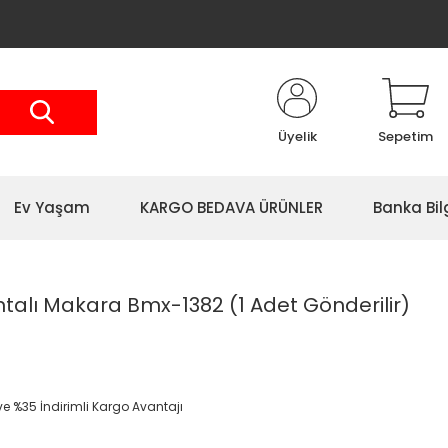
Üyelik
Sepetim
Ev Yaşam
KARGO BEDAVA ÜRÜNLER
Banka Bil
talı Makara Bmx-1382 (1 Adet Gönderilir)
 ve %35 İndirimli Kargo Avantajı