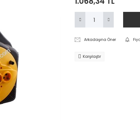
1.068,34 TL
Arkadaşına Öner
Fiy
Karşılaştır