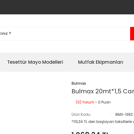
Tesettür Mayo Modelleri
Mutfak Ekipmanları
Bulmax
Bulmax 20mt*1,5 Can
(0) Yorum
- 0 Puan
Ürün Kodu
BMX-1382
*113,34 TL den başlayan taksitlerle