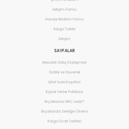
İletişim Formu
Havale Bildirim Formu
Kargo Takibi
İletişim
SAYFALAR
Mesafeli Satış Sözleşmesi
Gizlilik ve Güvenlik
İptal İade Koşullari
Kişisel Veriler Politikası
Bıçaklarda HRC nedir?
Bıçaklarda Sertliğin Önemi
Kargo Ücret Tarifesi