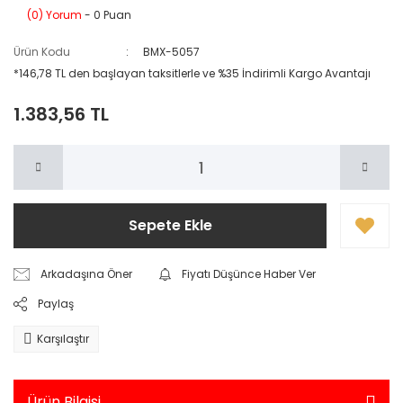
(0) Yorum
- 0 Puan
Ürün Kodu
BMX-5057
*146,78 TL den başlayan taksitlerle ve %35 İndirimli Kargo Avantajı
1.383,56 TL
Sepete Ekle
Arkadaşına Öner
Fiyatı Düşünce Haber Ver
Paylaş
Karşılaştır
Ürün Bilgisi