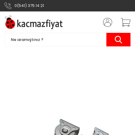
0(541) 375 14 21