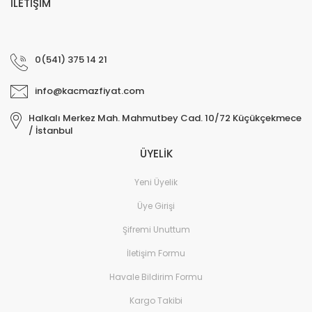
İLETİŞİM
0(541) 375 14 21
info@kacmazfiyat.com
Halkalı Merkez Mah. Mahmutbey Cad. 10/72 Küçükçekmece
/ İstanbul
ÜYELİK
Yeni Üyelik
Üye Girişi
Şifremi Unuttum
İletişim Formu
Havale Bildirim Formu
Kargo Takibi