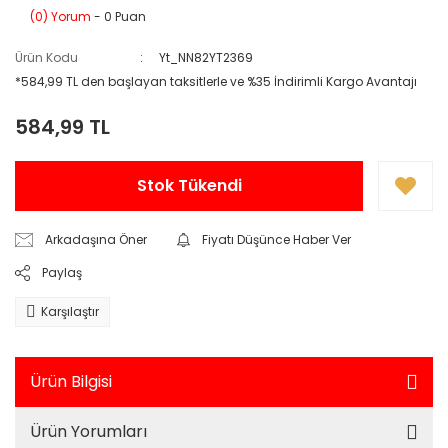
(0) Yorum
- 0 Puan
Ürün Kodu
Yt_NN82YT2369
*584,99 TL den başlayan taksitlerle ve %35 İndirimli Kargo Avantajı
584,99 TL
Stok Tükendi
Arkadaşına Öner
Fiyatı Düşünce Haber Ver
Paylaş
Karşılaştır
Ürün Bilgisi
Ürün Yorumları