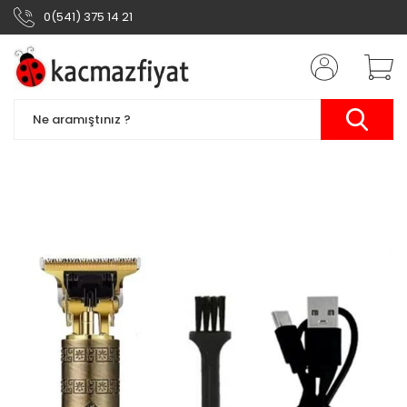
0(541) 375 14 21