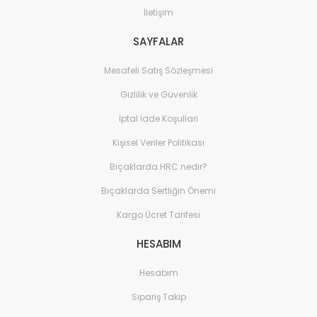
İletişim
SAYFALAR
Mesafeli Satış Sözleşmesi
Gizlilik ve Güvenlik
İptal İade Koşullari
Kişisel Veriler Politikası
Bıçaklarda HRC nedir?
Bıçaklarda Sertliğin Önemi
Kargo Ücret Tarifesi
HESABIM
Hesabım
Sipariş Takip