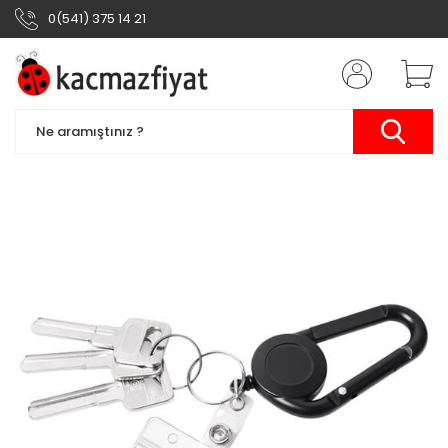
0(541) 375 14 21