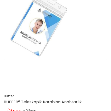
Buffer
BUFFER® Teleskopik Karabina Anahtarlık
(0) Yorum
- 0 Puan