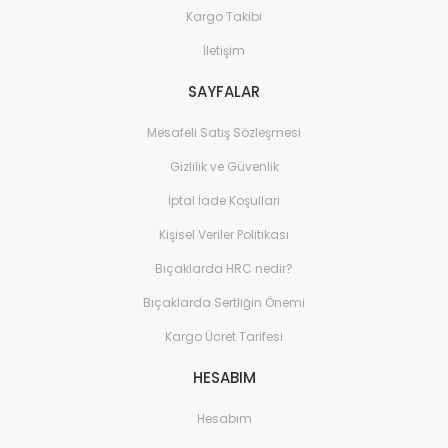
Kargo Takibi
İletişim
SAYFALAR
Mesafeli Satış Sözleşmesi
Gizlilik ve Güvenlik
İptal İade Koşullari
Kişisel Veriler Politikası
Bıçaklarda HRC nedir?
Bıçaklarda Sertliğin Önemi
Kargo Ücret Tarifesi
HESABIM
Hesabım