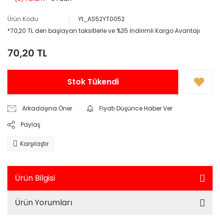
Ürün Kodu
Yt_AS52YT0052
*70,20 TL den başlayan taksitlerle ve %35 İndirimli Kargo Avantajı
70,20 TL
Stok Tükendi
Arkadaşına Öner
Fiyatı Düşünce Haber Ver
Paylaş
Karşılaştır
Ürün Bilgisi
Ürün Yorumları