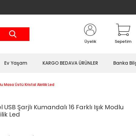
Üyelik
Sepetim
Ev Yaşam
KARGO BEDAVA ÜRÜNLER
Banka Bil
lu Masa Üstü Kristal Akrilik Led
l USB Şarjlı Kumandalı 16 Farklı Işık Modlu
lik Led