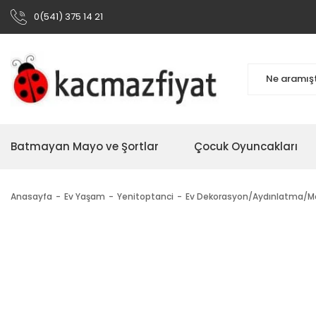
0(541) 375 14 21
Batmayan Mayo ve Şortlar
Çocuk Oyuncakları
Anasayfa
Ev Yaşam
Yenitoptanci
Ev Dekorasyon/Aydınlatma/M