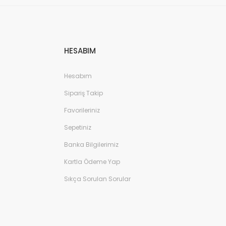
HESABIM
Hesabım
Sipariş Takip
Favorileriniz
Sepetiniz
Banka Bilgilerimiz
Kartla Ödeme Yap
Sıkça Sorulan Sorular