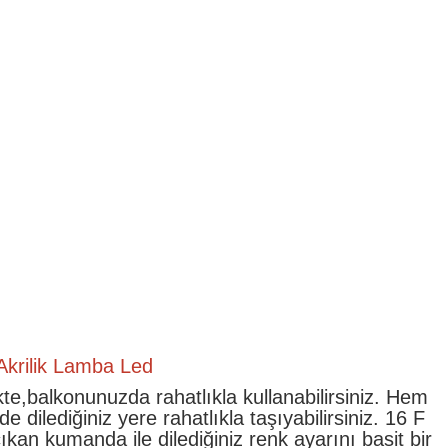
Akrilik Lamba Led
,balkonunuzda rahatlıkla kullanabilirsiniz. Hem
ilediğiniz yere rahatlıkla taşıyabilirsiniz. 16 F
an kumanda ile dilediğiniz renk ayarını basit bir