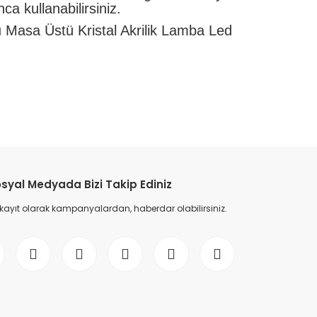
ca kullanabilirsiniz.
 Masa Üstü Kristal Akrilik Lamba Led
etebilirsiniz.
syal Medyada Bizi Takip Ediniz
 kayıt olarak kampanyalardan, haberdar olabilirsiniz.