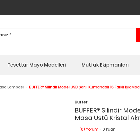
Tesettür Mayo Modelleri
Mutfak Ekipmanları
asa Lambası
BUFFER® Silindir Model USB Şarjlı Kumandalı 16 Farklı Işık Mod
Buffer
BUFFER® Silindir Mode
Masa Üstü Kristal Akri
(0) Yorum
- 0 Puan