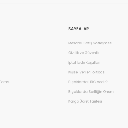
Gönder
SAYFALAR
Mesafeli Satış Sözleşmesi
Gizlilik ve Güvenlik
İptal İade Koşullari
Kişisel Veriler Politikası
 Formu
Bıçaklarda HRC nedir?
Bıçaklarda Sertliğin Önemi
Kargo Ücret Tarifesi