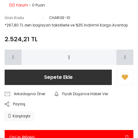
(0) Yorum
- 0 Puan
Ürün Kodu
CHARGE-10
*267,80 TL den başlayan taksitlerle ve %35 İndirimli Kargo Avantajı
2.524,21 TL
Sepete Ekle
Arkadaşına Öner
Fiyatı Düşünce Haber Ver
Paylaş
Karşılaştır
Ürün Bilgisi