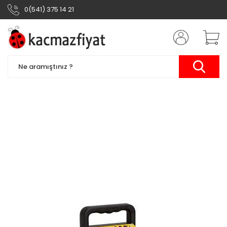
0(541) 375 14 21