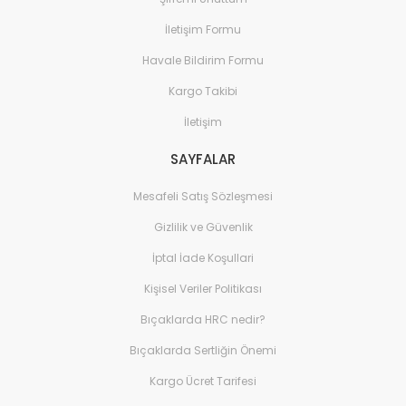
İletişim Formu
Havale Bildirim Formu
Kargo Takibi
İletişim
SAYFALAR
Mesafeli Satış Sözleşmesi
Gizlilik ve Güvenlik
İptal İade Koşullari
Kişisel Veriler Politikası
Bıçaklarda HRC nedir?
Bıçaklarda Sertliğin Önemi
Kargo Ücret Tarifesi