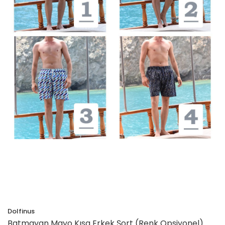
Dolfinus
Batmayan Mayo Kısa Erkek Şort (Renk Opsiyonel)