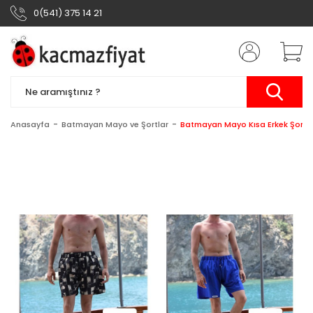
0(541) 375 14 21
Anasayfa
Batmayan Mayo ve Şortlar
Batmayan Mayo Kısa Erkek Şort 