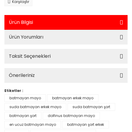
Karşılaştır
Ürün Bilgisi
Ürün Yorumları
Taksit Seçenekleri
Önerileriniz
Etiketler :
batmayan mayo
batmayan erkek mayo
suda batmayan erkek mayo
suda batmayan şort
batmayan şort
dolfinus batmayan mayo
en ucuz batmayan mayo
batmayan şort erkek