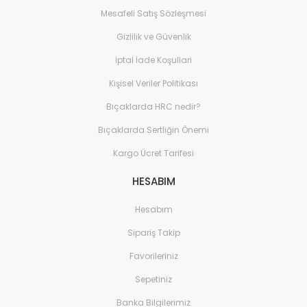
Mesafeli Satış Sözleşmesi
Gizlilik ve Güvenlik
İptal İade Koşullari
Kişisel Veriler Politikası
Bıçaklarda HRC nedir?
Bıçaklarda Sertliğin Önemi
Kargo Ücret Tarifesi
HESABIM
Hesabım
Sipariş Takip
Favorileriniz
Sepetiniz
Banka Bilgilerimiz