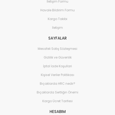
İletişim Formu
Havale Bildirim Formu
Kargo Takibi
İletişim
SAYFALAR
Mesafeli Satış Sözleşmesi
Gizlilik ve Güvenlik
İptal İade Koşullari
Kişisel Veriler Politikası
Bıçaklarda HRC nedir?
Bıçaklarda Sertliğin Önemi
Kargo Ücret Tarifesi
HESABIM