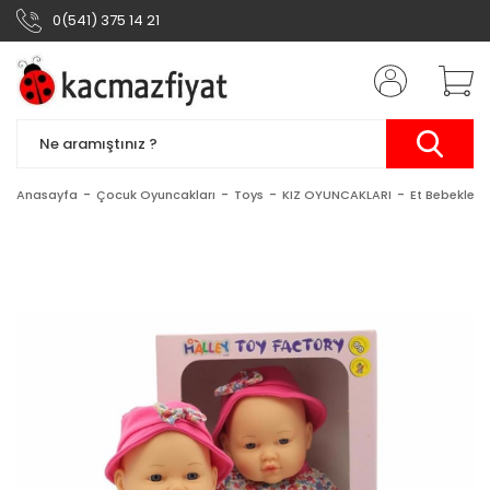
0(541) 375 14 21
Anasayfa
Çocuk Oyuncakları
Toys
KIZ OYUNCAKLARI
Et Bebekler