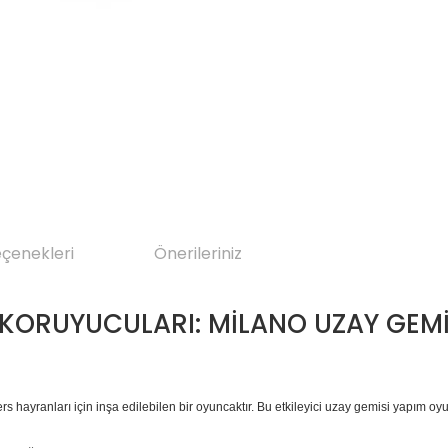
eçenekleri
Önerileriniz
KORUYUCULARI: MİLANO UZAY GEMİ
hayranları için inşa edilebilen bir oyuncaktır. Bu etkileyici uzay gemisi yapım oyu