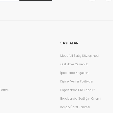
Gönder
SAYFALAR
Mesafeli Satış Sözleşmesi
Gizlilik ve Güvenlik
İptal İade Koşullari
Kişisel Veriler Politikası
 Formu
Bıçaklarda HRC nedir?
Bıçaklarda Sertliğin Önemi
Kargo Ücret Tarifesi