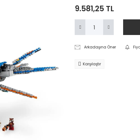
9.581,25 TL
Arkadaşına Öner
Fiy
Karşılaştır