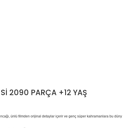
Sİ 2090 PARÇA +12 YAŞ
ncağı, ünlü filmden orijinal detaylar içerir ve genç süper kahramanlara bu düny