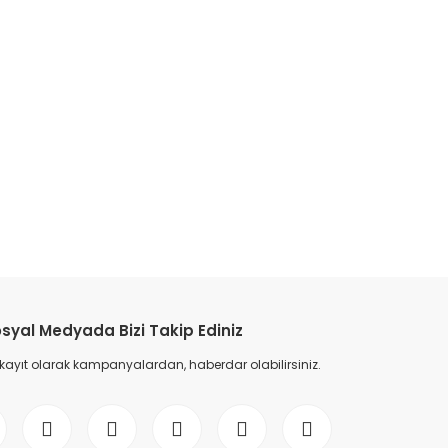
etebilirsiniz.
syal Medyada Bizi Takip Ediniz
 kayıt olarak kampanyalardan, haberdar olabilirsiniz.