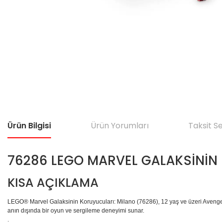
Ürün Bilgisi
Ürün Yorumları
Taksit S
76286 LEGO MARVEL GALAKSİNİN 
KISA AÇIKLAMA
LEGO® Marvel Galaksinin Koruyucuları: Milano (76286), 12 yaş ve üzeri Avengers 
anın dışında bir oyun ve sergileme deneyimi sunar.