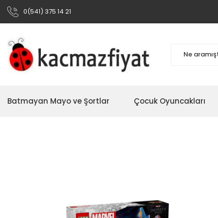
0(541) 375 14 21
Batmayan Mayo ve Şortlar
Çocuk Oyuncakları