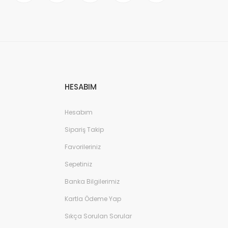
HESABIM
Hesabım
Sipariş Takip
Favorileriniz
Sepetiniz
Banka Bilgilerimiz
Kartla Ödeme Yap
Sıkça Sorulan Sorular