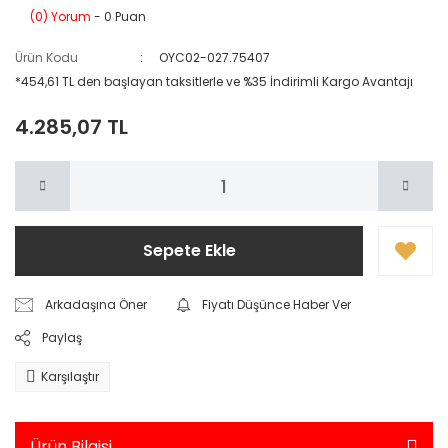
(0) Yorum
- 0 Puan
Ürün Kodu
OYC02-027.75407
*454,61 TL den başlayan taksitlerle ve %35 İndirimli Kargo Avantajı
4.285,07 TL
Sepete Ekle
Arkadaşına Öner
Fiyatı Düşünce Haber Ver
Paylaş
Karşılaştır
Ürün Bilgisi