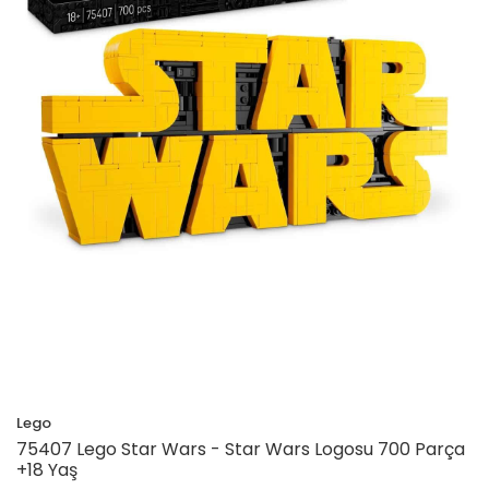
Lego
75407 Lego Star Wars - Star Wars Logosu 700 Parça
+18 Yaş