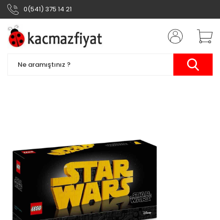
0(541) 375 14 21