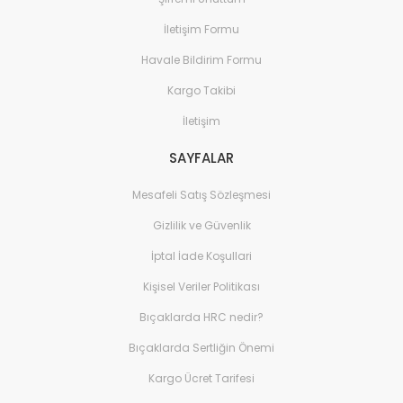
İletişim Formu
Havale Bildirim Formu
Kargo Takibi
İletişim
SAYFALAR
Mesafeli Satış Sözleşmesi
Gizlilik ve Güvenlik
İptal İade Koşullari
Kişisel Veriler Politikası
Bıçaklarda HRC nedir?
Bıçaklarda Sertliğin Önemi
Kargo Ücret Tarifesi