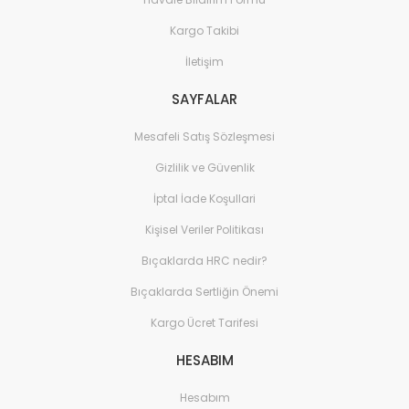
Kargo Takibi
İletişim
SAYFALAR
Mesafeli Satış Sözleşmesi
Gizlilik ve Güvenlik
İptal İade Koşullari
Kişisel Veriler Politikası
Bıçaklarda HRC nedir?
Bıçaklarda Sertliğin Önemi
Kargo Ücret Tarifesi
HESABIM
Hesabım