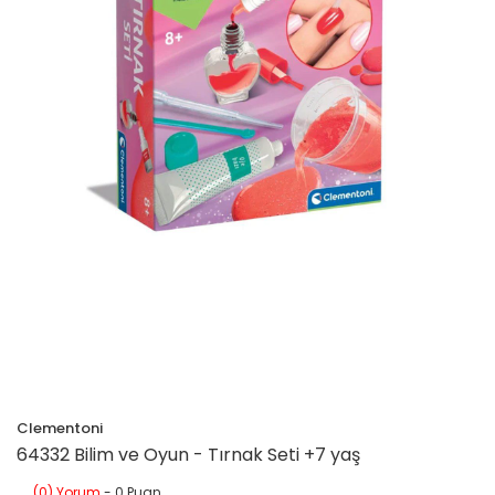
Clementoni
64332 Bilim ve Oyun - Tırnak Seti +7 yaş
(0) Yorum
- 0 Puan