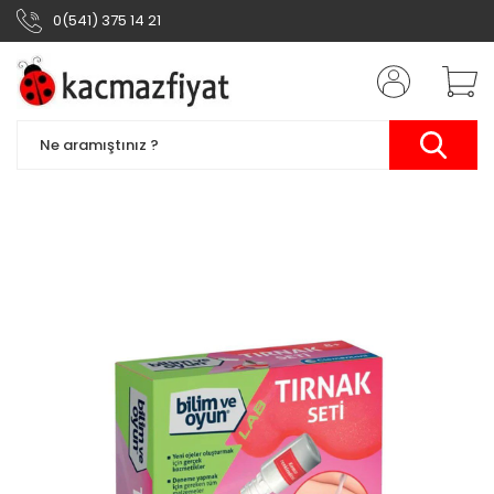
0(541) 375 14 21