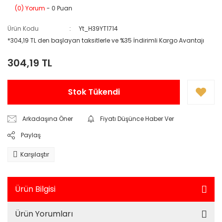
(0) Yorum
- 0 Puan
Ürün Kodu
Yt_H39YT1714
*304,19 TL den başlayan taksitlerle ve %35 İndirimli Kargo Avantajı
304,19 TL
Stok Tükendi
Arkadaşına Öner
Fiyatı Düşünce Haber Ver
Paylaş
Karşılaştır
Ürün Bilgisi
Ürün Yorumları