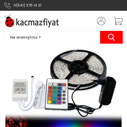
0(541) 375 14 21