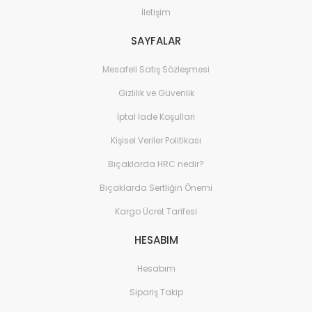
İletişim
SAYFALAR
Mesafeli Satış Sözleşmesi
Gizlilik ve Güvenlik
İptal İade Koşullari
Kişisel Veriler Politikası
Bıçaklarda HRC nedir?
Bıçaklarda Sertliğin Önemi
Kargo Ücret Tarifesi
HESABIM
Hesabım
Sipariş Takip