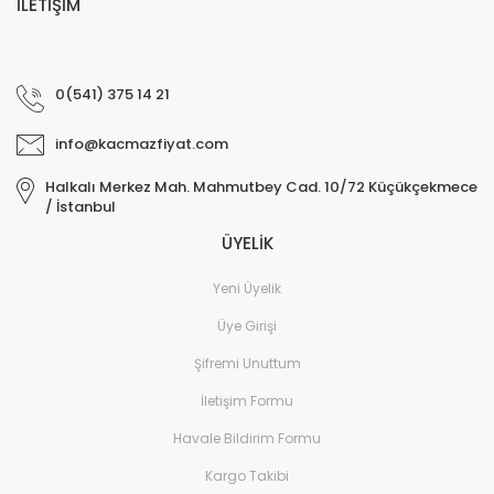
İLETİŞİM
0(541) 375 14 21
info@kacmazfiyat.com
Halkalı Merkez Mah. Mahmutbey Cad. 10/72 Küçükçekmece
/ İstanbul
ÜYELİK
Yeni Üyelik
Üye Girişi
Şifremi Unuttum
İletişim Formu
Havale Bildirim Formu
Kargo Takibi