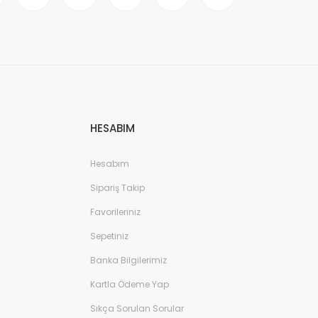
HESABIM
Hesabım
Sipariş Takip
Favorileriniz
Sepetiniz
Banka Bilgilerimiz
Kartla Ödeme Yap
Sıkça Sorulan Sorular