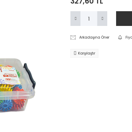
327,60 TL
Arkadaşına Öner
Fiy
Karşılaştır