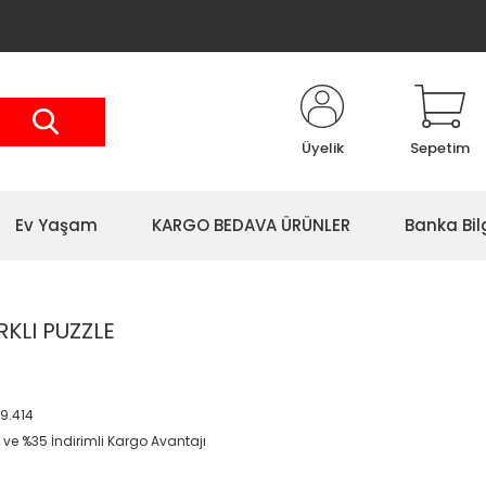
Üyelik
Sepetim
Ev Yaşam
KARGO BEDAVA ÜRÜNLER
Banka Bil
RKLI PUZZLE
9.414
 ve %35 İndirimli Kargo Avantajı