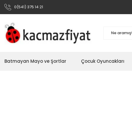
0(541) 375 14 21
Batmayan Mayo ve Şortlar
Çocuk Oyuncakları