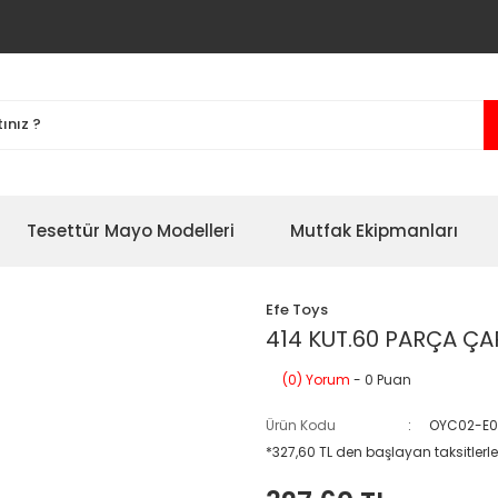
Tesettür Mayo Modelleri
Mutfak Ekipmanları
Efe Toys
414 KUT.60 PARÇA ÇA
(0) Yorum
- 0 Puan
Ürün Kodu
OYC02-E0
*327,60 TL den başlayan taksitlerle