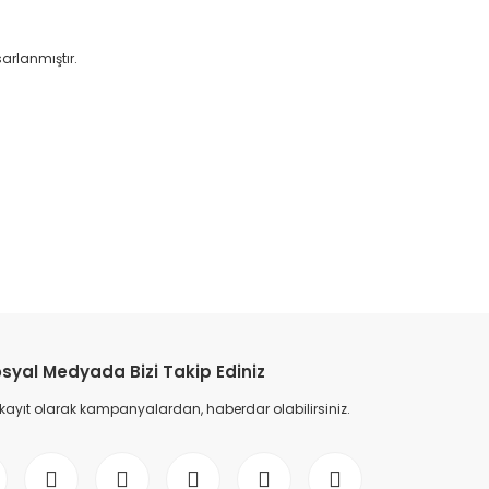
arlanmıştır.
etebilirsiniz.
syal Medyada Bizi Takip Ediniz
 kayıt olarak kampanyalardan, haberdar olabilirsiniz.