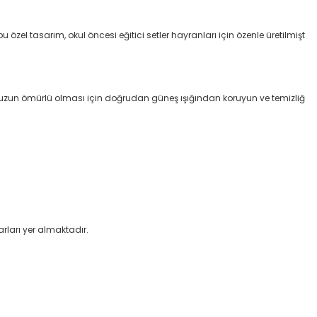
el tasarım, okul öncesi eğitici setler hayranları için özenle üretilmişt
n uzun ömürlü olması için doğrudan güneş ışığından koruyun ve temizliğ
rları yer almaktadır.