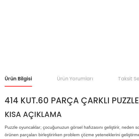
Ürün Bilgisi
Ürün Yorumları
Taksit S
414 KUT.60 PARÇA ÇARKLI PUZZLE
KISA AÇIKLAMA
Puzzle oyuncaklar; çocuğunuzun görsel hafızasını geliştirir, neden s
örünen parçaları birleştirirken problem çözme yeteneklerini geliştir