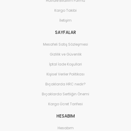
Havale Bildirim Formu
Kargo Takibi
İletişim
SAYFALAR
Mesafeli Satış Sözleşmesi
Gizlilik ve Güvenlik
İptal İade Koşullari
Kişisel Veriler Politikası
Bıçaklarda HRC nedir?
Bıçaklarda Sertliğin Önemi
Kargo Ücret Tarifesi
HESABIM
Hesabım