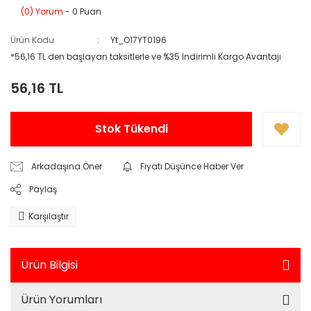
(0) Yorum
- 0 Puan
Ürün Kodu
Yt_O17YT0196
*56,16 TL den başlayan taksitlerle ve %35 İndirimli Kargo Avantajı
56,16 TL
Stok Tükendi
Arkadaşına Öner
Fiyatı Düşünce Haber Ver
Paylaş
Karşılaştır
Ürün Bilgisi
Ürün Yorumları