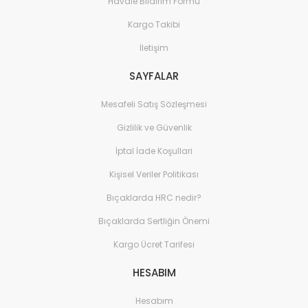
Havale Bildirim Formu
Kargo Takibi
İletişim
SAYFALAR
Mesafeli Satış Sözleşmesi
Gizlilik ve Güvenlik
İptal İade Koşullari
Kişisel Veriler Politikası
Bıçaklarda HRC nedir?
Bıçaklarda Sertliğin Önemi
Kargo Ücret Tarifesi
HESABIM
Hesabım