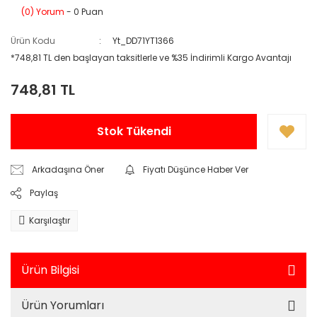
(0) Yorum
- 0 Puan
Ürün Kodu
Yt_DD71YT1366
*748,81 TL den başlayan taksitlerle ve %35 İndirimli Kargo Avantajı
748,81 TL
Stok Tükendi
Arkadaşına Öner
Fiyatı Düşünce Haber Ver
Paylaş
Karşılaştır
Ürün Bilgisi
Ürün Yorumları