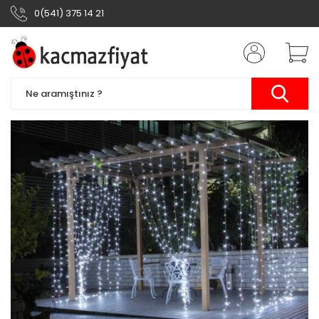
0(541) 375 14 21