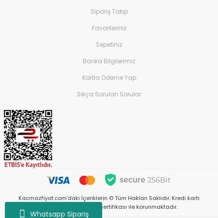
Sipariş Takip
Favorileriniz
Sepetiniz
Banka Bilgilerimiz
Kartla Ödeme Yap
Sıkça Sorulan Sorular
Kacmazfiyat.com'daki İçeriklerin © Tüm Hakları Saklıdır. Kredi kartı
bilgileriniz 256bit SSL sertifikası ile korunmaktadır.
Whatsapp Sipariş