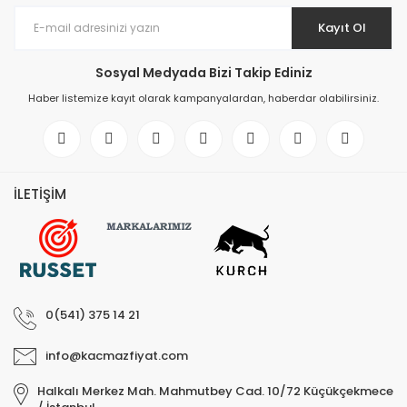
Kayıt Ol
Sosyal Medyada Bizi Takip Ediniz
Haber listemize kayıt olarak kampanyalardan, haberdar olabilirsiniz.
İLETİŞİM
0(541) 375 14 21
info@kacmazfiyat.com
Halkalı Merkez Mah. Mahmutbey Cad. 10/72 Küçükçekmece