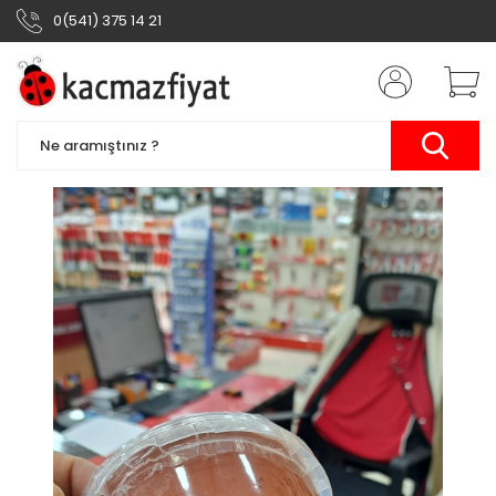
0(541) 375 14 21