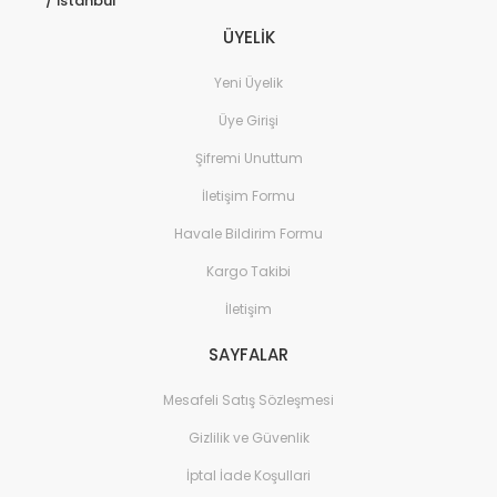
/ İstanbul
ÜYELİK
Yeni Üyelik
Üye Girişi
Şifremi Unuttum
İletişim Formu
Havale Bildirim Formu
Kargo Takibi
İletişim
SAYFALAR
Mesafeli Satış Sözleşmesi
Gizlilik ve Güvenlik
İptal İade Koşullari