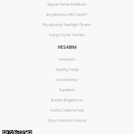
Kişisel Veriler Politikası
Bıçaklarda HRC nedir?
Bıçaklarda Sertliğin Önemi
Kargo Ücret Tarifesi
HESABIM
Hesabım
Sipariş Takip
Favorileriniz
Sepetiniz
Banka Bilgilerimiz
Kartla Ödeme Yap
Sıkça Sorulan Sorular