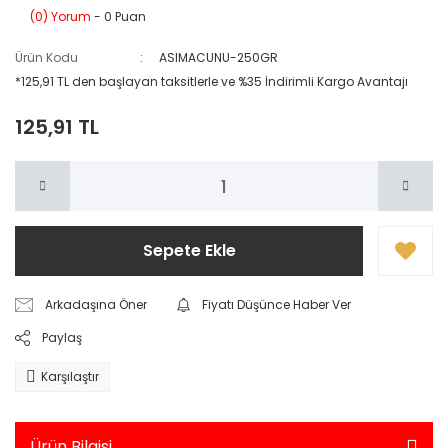
(0) Yorum
- 0 Puan
Ürün Kodu
ASIMACUNU-250GR
*125,91 TL den başlayan taksitlerle ve %35 İndirimli Kargo Avantajı
125,91 TL
Sepete Ekle
Arkadaşına Öner
Fiyatı Düşünce Haber Ver
Paylaş
Karşılaştır
Ürün Bilgisi