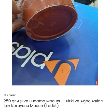
Bulmax
250 gr Aşı ve Budama Macunu – Bitki ve Ağaç Aşıları
İçin Koruyucu Macun (1 adet)