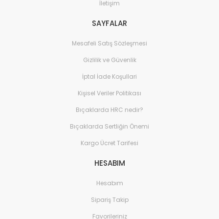
İletişim
SAYFALAR
Mesafeli Satış Sözleşmesi
Gizlilik ve Güvenlik
İptal İade Koşullari
Kişisel Veriler Politikası
Bıçaklarda HRC nedir?
Bıçaklarda Sertliğin Önemi
Kargo Ücret Tarifesi
HESABIM
Hesabım
Sipariş Takip
Favorileriniz