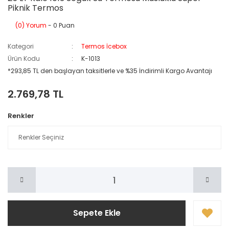
Piknik Termos
(0) Yorum
- 0 Puan
Kategori
Termos İcebox
Ürün Kodu
K-1013
*293,85 TL den başlayan taksitlerle ve %35 İndirimli Kargo Avantajı
2.769,78 TL
Renkler
Sepete Ekle