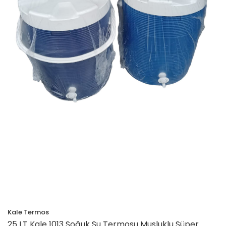
Kale Termos
25 LT Kale 1013 Soğuk Su Termosu Musluklu Süper