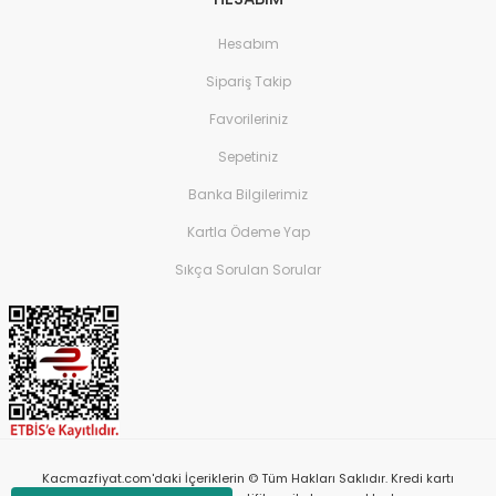
Hesabım
Sipariş Takip
Favorileriniz
Sepetiniz
Banka Bilgilerimiz
Kartla Ödeme Yap
Sıkça Sorulan Sorular
Kacmazfiyat.com'daki İçeriklerin © Tüm Hakları Saklıdır. Kredi kartı