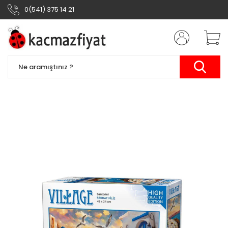
0(541) 375 14 21