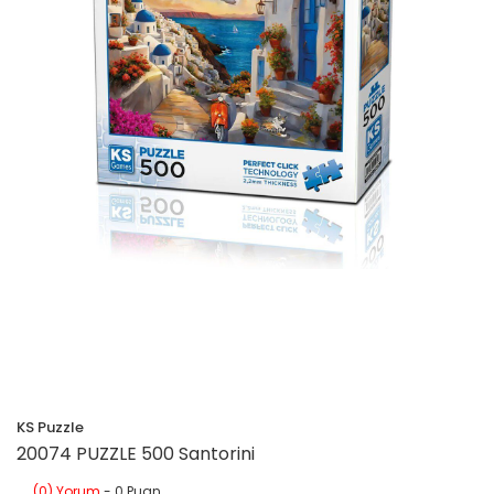
KS Puzzle
20074 PUZZLE 500 Santorini
(0) Yorum
- 0 Puan