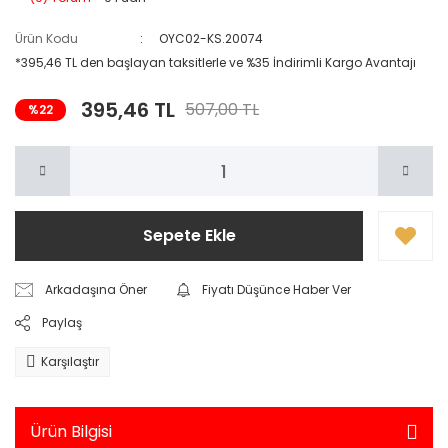
Ürün Kodu
OYC02-KS.20074
*395,46 TL den başlayan taksitlerle ve %35 İndirimli Kargo Avantajı
395,46 TL
507,00 TL
%22
Sepete Ekle
Arkadaşına Öner
Fiyatı Düşünce Haber Ver
Paylaş
Karşılaştır
Ürün Bilgisi