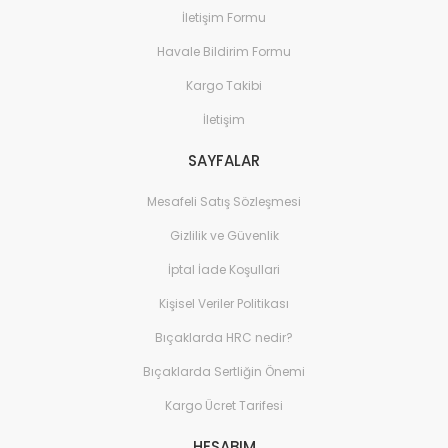
İletişim Formu
Havale Bildirim Formu
Kargo Takibi
İletişim
SAYFALAR
Mesafeli Satış Sözleşmesi
Gizlilik ve Güvenlik
İptal İade Koşullari
Kişisel Veriler Politikası
Bıçaklarda HRC nedir?
Bıçaklarda Sertliğin Önemi
Kargo Ücret Tarifesi
HESABIM