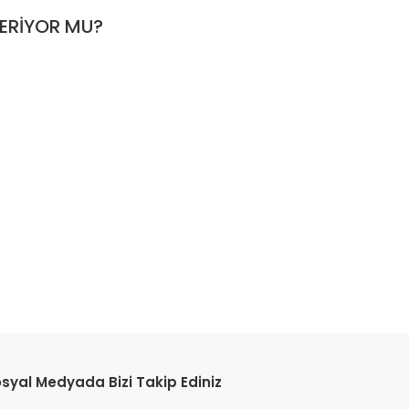
ÇERİYOR MU?
etebilirsiniz.
syal Medyada Bizi Takip Ediniz