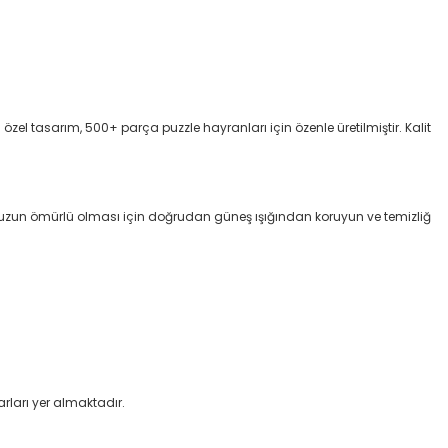
zel tasarım, 500+ parça puzzle hayranları için özenle üretilmiştir. Kalit
n uzun ömürlü olması için doğrudan güneş ışığından koruyun ve temizliğ
rları yer almaktadır.