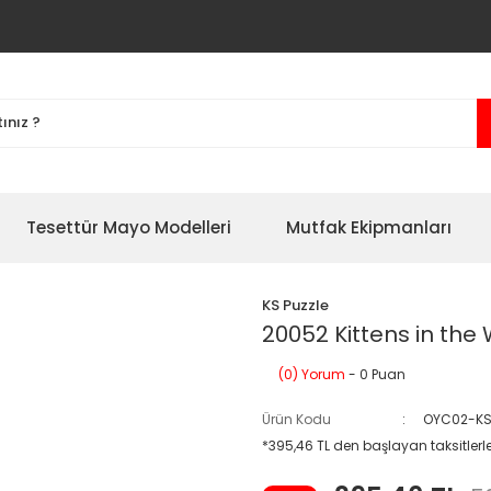
Tesettür Mayo Modelleri
Mutfak Ekipmanları
KS Puzzle
20052 Kittens in the 
(0) Yorum
- 0 Puan
Ürün Kodu
OYC02-KS
*395,46 TL den başlayan taksitlerl