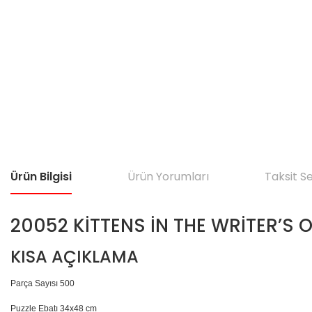
Ürün Bilgisi
Ürün Yorumları
Taksit S
20052 KİTTENS İN THE WRİTER’S 
KISA AÇIKLAMA
Parça Sayısı 500
Puzzle Ebatı 34x48 cm