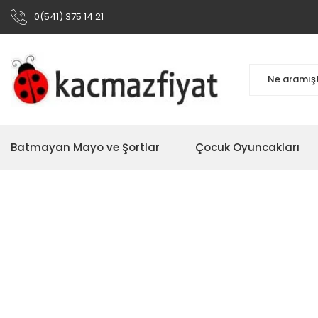
0(541) 375 14 21
Batmayan Mayo ve Şortlar
Çocuk Oyuncakları