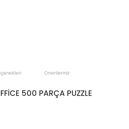
eçenekleri
Önerileriniz
OFFİCE 500 PARÇA PUZZLE