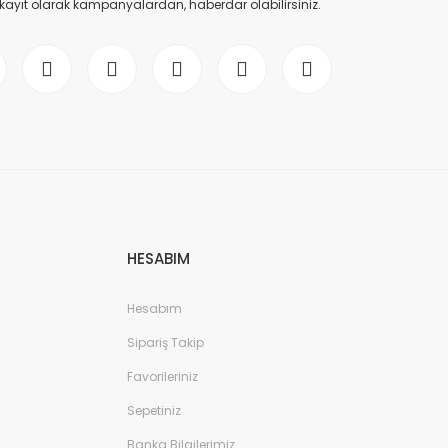
 kayıt olarak kampanyalardan, haberdar olabilirsiniz.
HESABIM
Hesabım
Sipariş Takip
Favorileriniz
Sepetiniz
Banka Bilgilerimiz