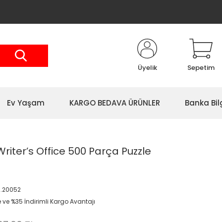
Üyelik
Sepetim
Ev Yaşam
KARGO BEDAVA ÜRÜNLER
Banka Bil
Writer’s Office 500 Parça Puzzle
.20052
e ve %35 İndirimli Kargo Avantajı