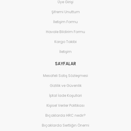
Üye Girişi
Şifremi Unuttum
İletişim Formu
Havale Bildirim Formu
Kargo Takibi
İletişim
SAYFALAR
Mesafeli Satış Sözleşmesi
Gizlilik ve Güvenlik
İptal İade Koşullari
Kişisel Veriler Politikası
Bıçaklarda HRC nedir?
Bıçaklarda Sertliğin Önemi