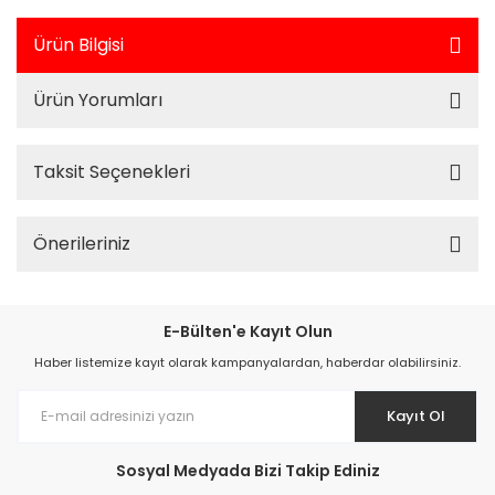
Ürün Bilgisi
Ürün Yorumları
Taksit Seçenekleri
Önerileriniz
E-Bülten'e Kayıt Olun
Haber listemize kayıt olarak kampanyalardan, haberdar olabilirsiniz.
Kayıt Ol
Sosyal Medyada Bizi Takip Ediniz