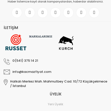
Haber listemize kayıt olarak kampanyalardan, haberdar olabilirsiniz.
İLETİŞİM
0(541) 375 14 21
info@kacmazfiyat.com
Halkalı Merkez Mah. Mahmutbey Cad. 10/72 Küçükçekmece
/ İstanbul
ÜYELİK
Yeni Üyelik