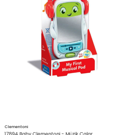
Clementoni
17894 Baby Clementoni - Müzik Çalar